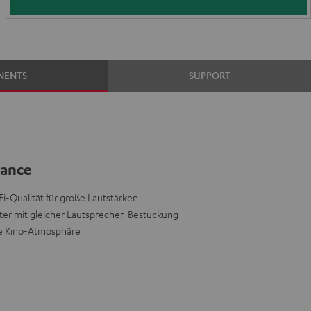
NENTS
SUPPORT
lance
i-Qualität für große Lautstärken
ter mit gleicher Lautsprecher-Bestückung
te Kino-Atmosphäre