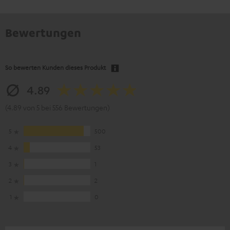
Bewertungen
So bewerten Kunden dieses Produkt
4.89
(4.89 von 5 bei 556 Bewertungen)
5
500
4
53
3
1
2
2
1
0