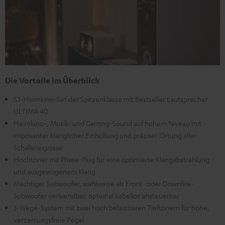
Die Vorteile im Überblick
5.1-Heimkino-Set der Spitzenklasse mit Bestseller Lautsprecher
ULTIMA 40
Heimkino-, Musik- und Gaming-Sound auf hohem Niveau mit
imposanter klanglicher Einhüllung und präziser Ortung aller
Schallereignisse
Hochtöner mit Phase-Plug für eine optimierte Klangabstrahlung
und ausgewogenem Klang
Mächtiger Subwoofer, wahlweise als Front- oder Downfire-
Subwoofer verwendbar, optional kabellos ansteuerbar
3-Wege-System mit zwei hoch belastbaren Tieftönern für hohe,
verzerrungsfreie Pegel