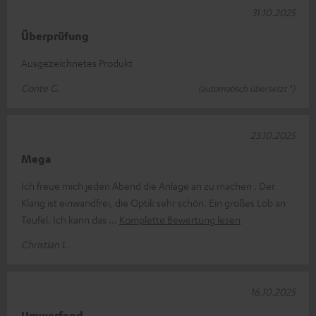
31.10.2025
Überprüfung
Ausgezeichnetes Produkt
Conte G.
(automatisch übersetzt *)
23.10.2025
Mega
Ich freue mich jeden Abend die Anlage an zu machen . Der
Klang ist einwandfrei, die Optik sehr schön. Ein großes Lob an
Teufel. Ich kann das
Komplette Bewertung lesen
Christian L.
16.10.2025
Umwerfend