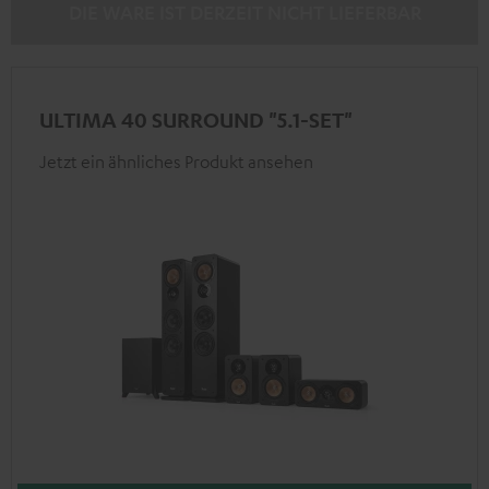
DIE WARE IST DERZEIT NICHT LIEFERBAR
ULTIMA 40 SURROUND "5.1-SET"
Jetzt ein ähnliches Produkt ansehen