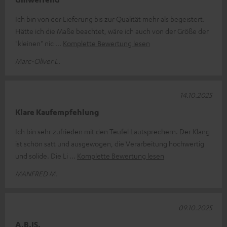
Ich bin von der Lieferung bis zur Qualität mehr als begeistert.
Hätte ich die Maße beachtet, wäre ich auch von der Größe der
"kleinen" nic
Komplette Bewertung lesen
Marc-Oliver L.
14.10.2025
Klare Kaufempfehlung
Ich bin sehr zufrieden mit den Teufel Lautsprechern. Der Klang
ist schön satt und ausgewogen, die Verarbeitung hochwertig
und solide. Die Li
Komplette Bewertung lesen
MANFRED M.
09.10.2025
A.B.IS.