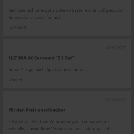
Sie hören sich sehe gut an. Die 40 Basse reichen völlig aus. Der
Subwoofer ist zuviel für mich.
ACHIM B.
09.10.2025
ULTIMA 40 Surround "5.1-Set"
Super Anlage macht Spaß damit zu hören.
Rene B.
25.09.2025
für den Preis unschlagbar
- Perfekte, fehlerfreie Verarbeitung der Lautsprecher -
schnelle, einwandfreie Verpackung und Lieferung - sehr