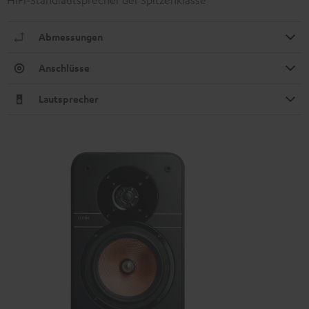
HiFi-Standlautsprecher der Spitzenklasse
Abmessungen
Anschlüsse
Lautsprecher