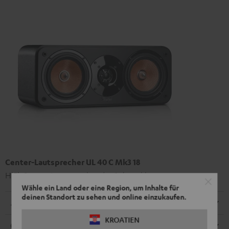
Center-Lautsprecher UL 40 C Mk3 18
HiFi-Center-Lautsprecher der Spitzenklasse
Wähle ein Land oder eine Region, um Inhalte für
deinen Standort zu sehen und online einzukaufen.
Abmessungen
KROATIEN
Anschlüsse