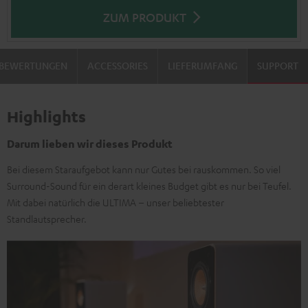
ZUM PRODUKT
BEWERTUNGEN
ACCESSORIES
LIEFERUMFANG
SUPPORT
Highlights
Darum lieben wir dieses Produkt
Bei diesem Staraufgebot kann nur Gutes bei rauskommen. So viel
Surround-Sound für ein derart kleines Budget gibt es nur bei Teufel.
Mit dabei natürlich die ULTIMA – unser beliebtester
Standlautsprecher.