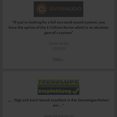
"If you’re looking for a full surround sound system, you
have the option of the 5.1 Ultima Series which is an absolute
gem of a system"
Outer Audio
05/2019
Mehr...
„… fügt sich beim Sound exzellent in das Gesamtgeschehen
ein …“
www.trendlupe.de