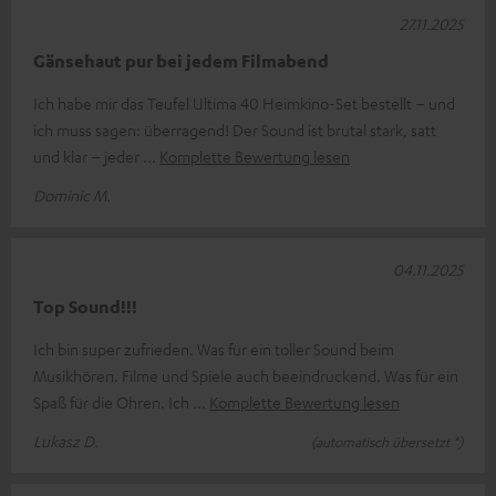
27.11.2025
Gänsehaut pur bei jedem Filmabend
Ich habe mir das Teufel Ultima 40 Heimkino-Set bestellt – und
ich muss sagen: überragend! Der Sound ist brutal stark, satt
und klar – jeder
Komplette Bewertung lesen
Dominic M.
04.11.2025
Top Sound!!!
Ich bin super zufrieden. Was für ein toller Sound beim
Musikhören. Filme und Spiele auch beeindruckend. Was für ein
Spaß für die Ohren. Ich
Komplette Bewertung lesen
Lukasz D.
(automatisch übersetzt *)