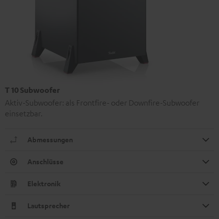
T 10 Subwoofer
Aktiv-Subwoofer: als Frontfire- oder Downfire-Subwoofer
einsetzbar.
Abmessungen
Anschlüsse
Elektronik
Lautsprecher