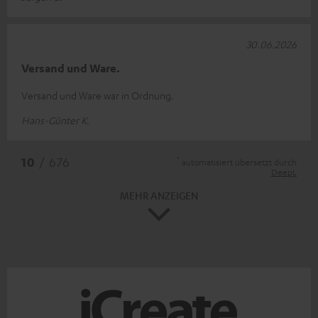
30.06.2026
Versand und Ware.
Versand und Ware war in Ordnung.
Hans-Günter K.
*
10
/ 676
automatisiert übersetzt durch
DeepL
MEHR ANZEIGEN