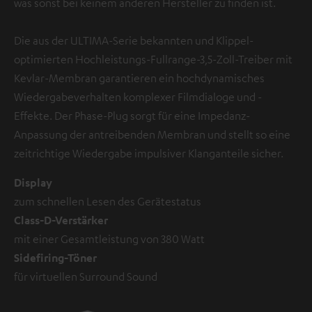
was sonst bei keinem anderen Hersteller zu finden ist.
Die aus der ULTIMA-Serie bekannten und Klippel-
optimierten Hochleistungs-Fullrange-3,5-Zoll-Treiber mit
Kevlar-Membran garantieren ein hochdynamisches
Wiedergabeverhalten komplexer Filmdialoge und -
Effekte. Der Phase-Plug sorgt für eine Impedanz-
Anpassung der antreibenden Membran und stellt so eine
zeitrichtige Wiedergabe impulsiver Klanganteile sicher.
Display
zum schnellen Lesen des Gerätestatus
Class-D-Verstärker
mit einer Gesamtleistung von 380 Watt
Sidefiring-Töner
für virtuellen Surround Sound