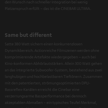
den Wunsch nach schneller Integration bei wenig
Platzanspruch erfüllt – das ist die CINEBAR ULTIMA.
Same but different
Satte 380 Watt sichern einen konkurrenzlosen
Dynamikbereich. Actionreiche Filmszenen werden ohne
komprimierende Artefakte wiedergegeben – auch bei
Kino-konformen Abhörlautstärken. Allein 300 Watt gehen
an das integrierte Subwoofer-System, bestehend aus zwei
langhubigen und hochbelastbaren Tieftönern. Zusammen
mit den patentierten, strömungsoptimierten DPU-
Bassreflex-Kanälen erreicht die Cinebar eine
verzerrungsarme Bassperformance bei dennoch
akzeptablen Abmaßen – ein typisches Teufel Merkmal,