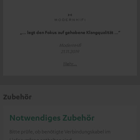
„… legt den Fokus auf gehobene Klangqualität …“
ModernHifi
21.11.2019
Mehr...
Zubehör
Notwendiges Zubehör
Bitte prüfe, ob benötigte Verbindungskabel im