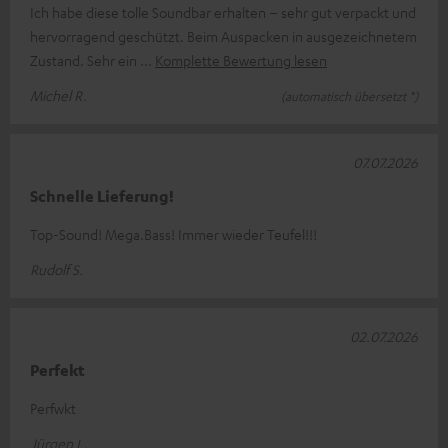
Ich habe diese tolle Soundbar erhalten – sehr gut verpackt und
hervorragend geschützt. Beim Auspacken in ausgezeichnetem
Zustand. Sehr ein
Komplette Bewertung lesen
Michel R.
(automatisch übersetzt *)
07.07.2026
Schnelle Lieferung!
Top-Sound! Mega.Bass! Immer wieder Teufel!!!
Rudolf S.
02.07.2026
Perfekt
Perfwkt
Jürgen L.