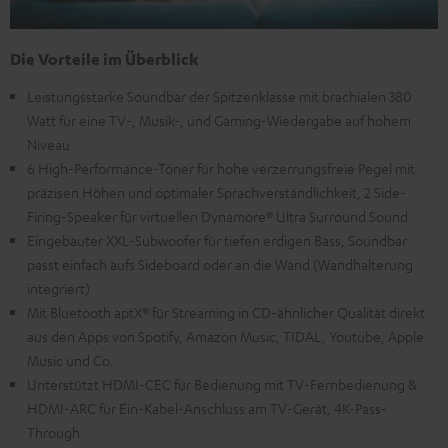
Die Vorteile im Überblick
Leistungsstarke Soundbar der Spitzenklasse mit brachialen 380
Watt für eine TV-, Musik-, und Gaming-Wiedergabe auf hohem
Niveau
6 High-Performance-Töner für hohe verzerrungsfreie Pegel mit
präzisen Höhen und optimaler Sprachverständlichkeit, 2 Side-
Firing-Speaker für virtuellen Dynamore® Ultra Surround Sound
Eingebauter XXL-Subwoofer für tiefen erdigen Bass, Soundbar
passt einfach aufs Sideboard oder an die Wand (Wandhalterung
integriert)
Mit Bluetooth aptX® für Streaming in CD-ähnlicher Qualität direkt
aus den Apps von Spotify, Amazon Music, TIDAL, Youtube, Apple
Music und Co.
Unterstützt HDMI-CEC für Bedienung mit TV-Fernbedienung &
HDMI-ARC für Ein-Kabel-Anschluss am TV-Gerät, 4K-Pass-
Through