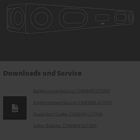
Downloads und Service
D
Bedienungsanleitung: CINEBAR ULTIMA
o
Konformitätserklärung: CINEBAR ULTIMA
k
Quick Start Guide: CINEBAR ULTIMA
u
Safety Booklet: CINEBAR ULTIMA
m
e