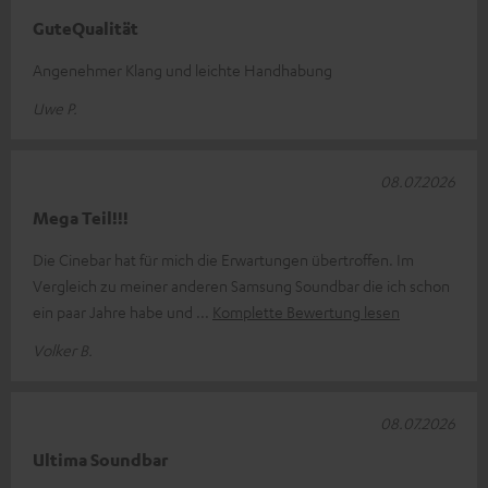
GuteQualität
Angenehmer Klang und leichte Handhabung
Uwe P.
08.07.2026
Mega Teil!!!
Die Cinebar hat für mich die Erwartungen übertroffen. Im
Vergleich zu meiner anderen Samsung Soundbar die ich schon
ein paar Jahre habe und
Komplette Bewertung lesen
Volker B.
08.07.2026
Ultima Soundbar