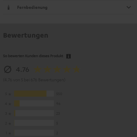
Fernbedienung
Bewertungen
So bewerten Kunden dieses Produkt
4.76
(4.76 von 5 bei 676 Bewertungen)
5
550
4
96
3
23
2
5
1
2