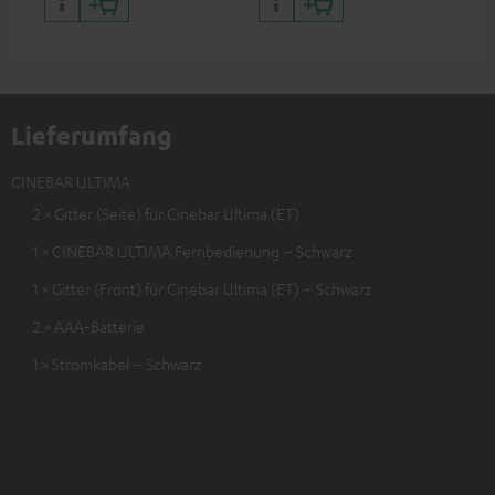
Lieferumfang
CINEBAR ULTIMA
2 × Gitter (Seite) für Cinebar Ultima (ET)
1 × CINEBAR ULTIMA Fernbedienung – Schwarz
1 × Gitter (Front) für Cinebar Ultima (ET) – Schwarz
2 × AAA-Batterie
1 × Stromkabel – Schwarz