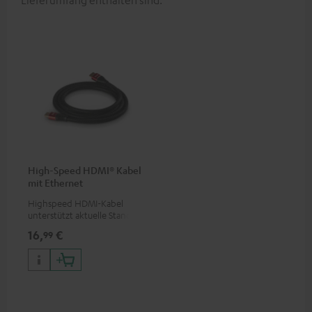
Lieferumfang enthalten sind.
High-Speed HDMI® Kabel
mit Ethernet
Highspeed HDMI-Kabel
unterstützt aktuelle Standards
wie z.B. 4K 50/60p und 4K 3D
16,
€
99