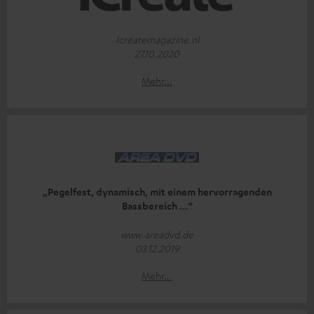
Icreatemagazine.nl
27.10.2020
Mehr...
„Pegelfest, dynamisch, mit einem hervorragenden
Bassbereich …“
www.areadvd.de
03.12.2019
Mehr...