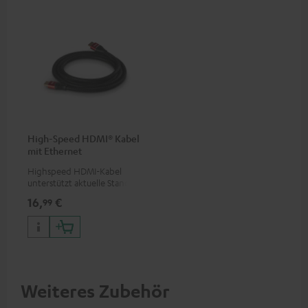
High-Speed HDMI® Kabel
mit Ethernet
Highspeed HDMI-Kabel
unterstützt aktuelle Standards
wie z.B. 4K 50/60p und 4K 3D
16,
€
99
Weiteres Zubehör