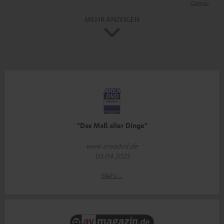
DeepL
MEHR ANZEIGEN
"Das Maß aller Dinge"
www.areadvd.de
03.04.2025
Mehr...