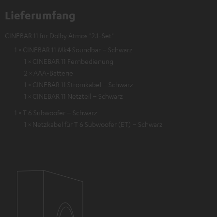
Lieferumfang
CINEBAR 11 für Dolby Atmos "2.1-Set"
1 × CINEBAR 11 Mk4 Soundbar – Schwarz
1 × CINEBAR 11 Fernbedienung
2 × AAA-Batterie
1 × CINEBAR 11 Stromkabel – Schwarz
1 × CINEBAR 11 Netzteil – Schwarz
1 × T 6 Subwoofer – Schwarz
1 × Netzkabel für T 6 Subwoofer (ET) – Schwarz