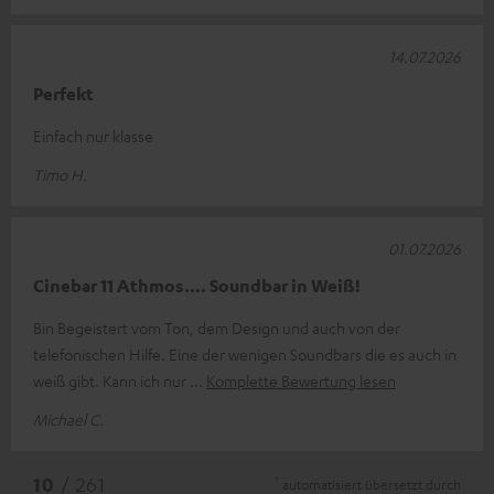
14.07.2026
Perfekt
Einfach nur klasse
Timo H.
01.07.2026
Cinebar 11 Athmos…. Soundbar in Weiß!
Bin Begeistert vom Ton, dem Design und auch von der
telefonischen Hilfe. Eine der wenigen Soundbars die es auch in
weiß gibt. Kann ich nur
Komplette Bewertung lesen
Michael C.
*
10
/ 261
automatisiert übersetzt durch