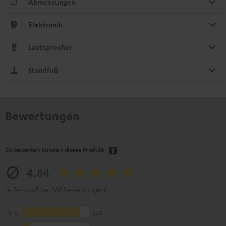
Abmessungen
Elektronik
Lautsprecher
Standfuß
Bewertungen
So bewerten Kunden dieses Produkt
4.84
(4.84 von 5 bei 261 Bewertungen)
5
226