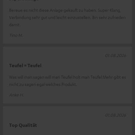
Bereue es nicht diese Anlage gekauft zu haben. Super Klang,
Verbindung sehr gut und leicht einzustellen. Bin sehr zufrieden
damit.
Tino M.
01.08.2026
Teufel = Teufel
Was will man sagen will man Teufel holt man Teufel Mehr gibt es
nicht zu sagen egal welches Produkt.
Anke H.
01.08.2026
Top Qualität