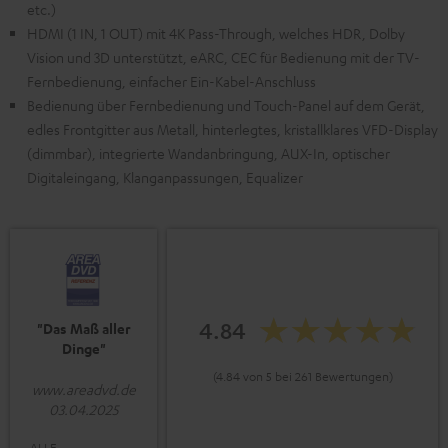
etc.)
HDMI (1 IN, 1 OUT) mit 4K Pass-Through, welches HDR, Dolby
Vision und 3D unterstützt, eARC, CEC für Bedienung mit der TV-
Fernbedienung, einfacher Ein-Kabel-Anschluss
Bedienung über Fernbedienung und Touch-Panel auf dem Gerät,
edles Frontgitter aus Metall, hinterlegtes, kristallklares VFD-Display
(dimmbar), integrierte Wandanbringung, AUX-In, optischer
Digitaleingang, Klanganpassungen, Equalizer
4.84
"Das Maß aller
Dinge"
(4.84 von 5 bei 261 Bewertungen)
www.areadvd.de
03.04.2025
ALLE