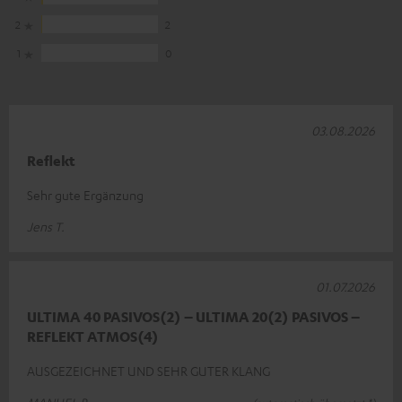
2
2
1
0
03.08.2026
Reflekt
Sehr gute Ergänzung
Jens T.
01.07.2026
ULTIMA 40 PASIVOS(2) – ULTIMA 20(2) PASIVOS –
REFLEKT ATMOS(4)
AUSGEZEICHNET UND SEHR GUTER KLANG