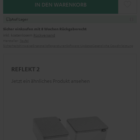
IN DEN WARENKORB
Auf Lager
Sicher einkaufen mit 8 Wochen Rückgaberecht
inkl. kostenlosem
Rückversand
Hersteller:
Teufel
Sicherheitshinweise
Ersatzteile
Reparaturen
Software-Updates
Gesetzliche Gewährleistung
REFLEKT 2
Jetzt ein ähnliches Produkt ansehen