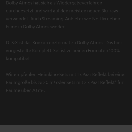
Dolby Atmos hat sich als Wiedergabeverfahren
durchgesetzt und wird auf den meisten neuen Blu-rays
verwendet. Auch Streaming-Anbieter wie Netflix geben
Filme in Dolby Atmos wieder.
DTS:X ist das Konkurrenzformat zu Dolby Atmos. Das hier
vorgestellte Komplett-Set ist zu beiden Formaten 100%
kompatibel.
Wir empfehlen Heimkino-Sets mit 1 x Paar Reflekt bei einer
Raumgröße bis zu 20 m² oder Sets mit 2 x Paar Reflekt* für
Räume über 20 m².