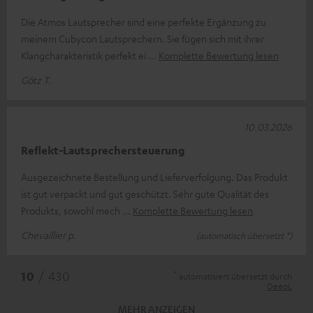
Die Atmos Lautsprecher sind eine perfekte Ergänzung zu
meinem Cubycon Lautsprechern. Sie fügen sich mit ihrer
Klangcharakteristik perfekt ei
Komplette Bewertung lesen
Götz T.
10.03.2026
Reflekt-Lautsprechersteuerung
Ausgezeichnete Bestellung und Lieferverfolgung. Das Produkt
ist gut verpackt und gut geschützt. Sehr gute Qualität des
Produkts, sowohl mech
Komplette Bewertung lesen
Chevaillier p.
(automatisch übersetzt *)
*
10
/ 430
automatisiert übersetzt durch
DeepL
MEHR ANZEIGEN