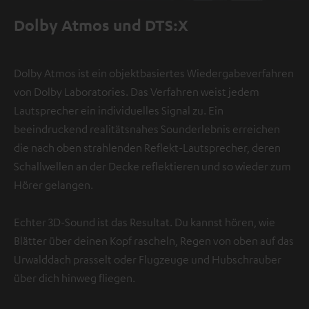
Dolby Atmos und DTS:X
Dolby Atmos ist ein objektbasiertes Wiedergabeverfahren
von Dolby Laboratories. Das Verfahren weist jedem
Lautsprecher ein individuelles Signal zu. Ein
beeindruckend realitätsnahes Sounderlebnis erreichen
die nach oben strahlenden Reflekt-Lautsprecher, deren
Schallwellen an der Decke reflektieren und so wieder zum
Hörer gelangen.
Echter 3D-Sound ist das Resultat. Du kannst hören, wie
Blätter über deinen Kopf rascheln, Regen von oben auf das
Urwalddach prasselt oder Flugzeuge und Hubschrauber
über dich hinweg fliegen.