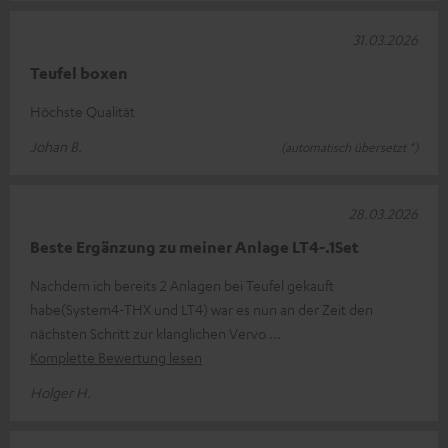
31.03.2026
Teufel boxen
Höchste Qualität
Johan B.
(automatisch übersetzt *)
28.03.2026
Beste Ergänzung zu meiner Anlage LT4-.1Set
Nachdem ich bereits 2 Anlagen bei Teufel gekauft
habe(System4-THX und LT4) war es nun an der Zeit den
nächsten Schritt zur klanglichen Vervo
Komplette Bewertung lesen
Holger H.