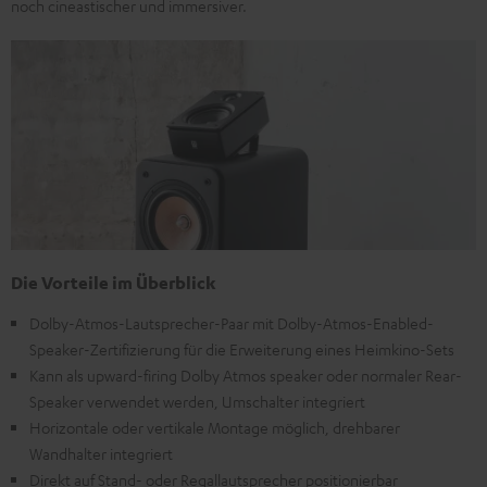
noch cineastischer und immersiver.
Die Vorteile im Überblick
Dolby-Atmos-Lautsprecher-Paar mit Dolby-Atmos-Enabled-
Speaker-Zertifizierung für die Erweiterung eines Heimkino-Sets
Kann als upward-firing Dolby Atmos speaker oder normaler Rear-
Speaker verwendet werden, Umschalter integriert
Horizontale oder vertikale Montage möglich, drehbarer
Wandhalter integriert
Direkt auf Stand- oder Regallautsprecher positionierbar