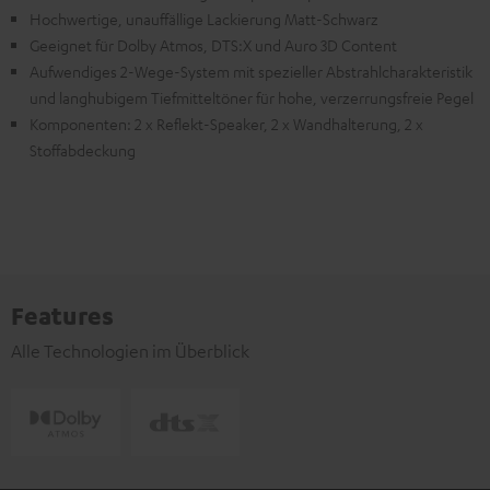
Hochwertige, unauffällige Lackierung Matt-Schwarz
Geeignet für Dolby Atmos, DTS:X und Auro 3D Content
Aufwendiges 2-Wege-System mit spezieller Abstrahlcharakteristik
und langhubigem Tiefmitteltöner für hohe, verzerrungsfreie Pegel
Komponenten: 2 x Reflekt-Speaker, 2 x Wandhalterung, 2 x
Stoffabdeckung
Features
Alle Technologien im Überblick