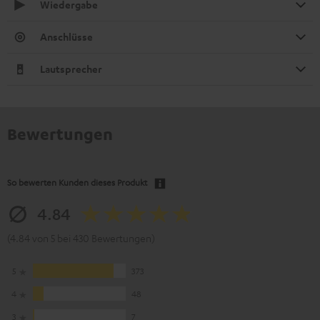
Wiedergabe
Anschlüsse
Lautsprecher
Bewertungen
So bewerten Kunden dieses Produkt
4.84
(4.84 von 5 bei 430 Bewertungen)
5
373
4
48
3
7