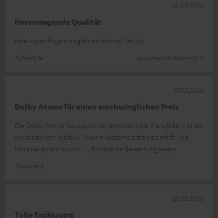
26.03.2026
Hervorragende Qualität
Eine super Ergänzung für ein Atmos-Setup!
Folkert N.
(automatisch übersetzt *)
17.03.2026
Dolby Atmos für einen erschwinglichen Preis
Die Dolby Atmos-Lautsprecher erweitern die Klangfülle meines
vorhandenen Teufel 5.1 Sound Systems schon ziemlich. Ich
kann sie jedem Sound-
Komplette Bewertung lesen
Thomas K.
12.03.2026
Tolle Ergänzung