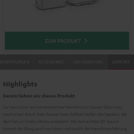
ZUM PRODUKT
BEWERTUNGEN
ACCESSORIES
LIEFERUMFANG
SUPPORT
Highlights
Darum lieben wir dieses Produkt
Du hast schon ein bombastisches Heimkino zu Hause? Dann setz
noch einen drauf! Oder besser zwei: Reflekt heißen die Speaker, die
dein Set um Dolby Atmos erweitern. Mit dem echten 3D-Sound
kommt der Klang auch von oben und macht die Heimkinoerfahrung