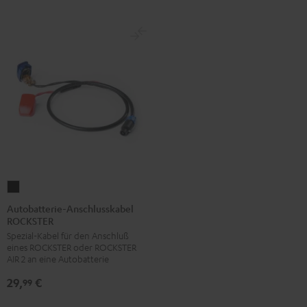
Autobatterie-
Anschlusskabel
Autobatterie-Anschlusskabel
ROCKSTER
ROCKSTER
Spezial-Kabel für den Anschluß
Schwarz
eines ROCKSTER oder ROCKSTER
AIR 2 an eine Autobatterie
29,
€
99