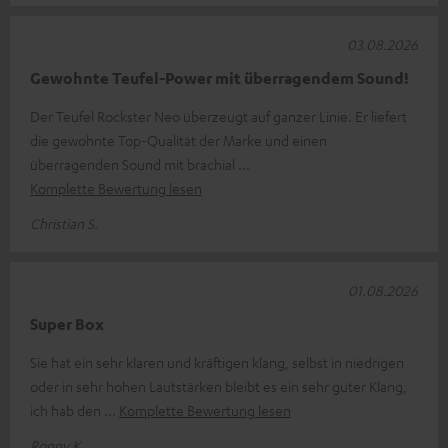
03.08.2026
Gewohnte Teufel-Power mit überragendem Sound!
Der Teufel Rockster Neo überzeugt auf ganzer Linie. Er liefert
die gewohnte Top-Qualität der Marke und einen
überragenden Sound mit brachial
Komplette Bewertung lesen
Christian S.
01.08.2026
Super Box
Sie hat ein sehr klaren und kräftigen klang, selbst in niedrigen
oder in sehr hohen Lautstärken bleibt es ein sehr guter Klang,
ich hab den
Komplette Bewertung lesen
Ronny K.