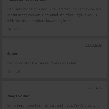
Der Lautsprecher ist super. Gute Verarbeitung, sehr solide und
schaut richtig cool aus. Der Sound ist einfach unglaublich! Es
fühlt sich an
Komplette Bewertung lesen
David S.
28.07.2026
Super
Der Sound ist spitze. Der Kauf hat sich gelohnt.
Danny E.
21.07.2026
Mega Sound
Der Klang und der brachiale Bass sind mega. Die Verarbeitung