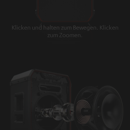
Klicken und halten zum Bewegen. Klicken
zum Zoomen.
Tap to zoom