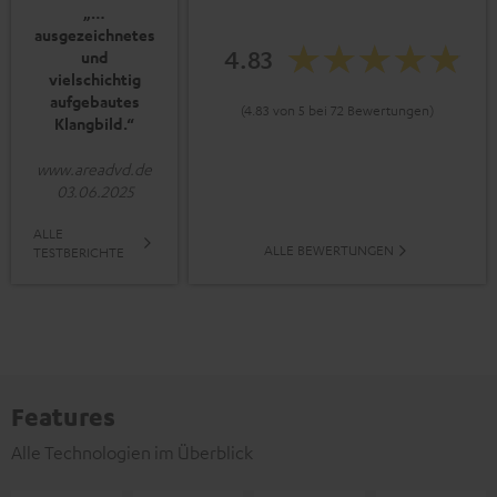
„…
ausgezeichnetes
4.83
und
vielschichtig
aufgebautes
(4.83 von 5 bei 72 Bewertungen)
Klangbild.“
www.areadvd.de
03.06.2025
ALLE
ALLE BEWERTUNGEN
TESTBERICHTE
Features
Alle Technologien im Überblick