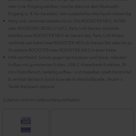
oder Line-Eingang wählbar, mische alles mit dem Bluetooth-
Eingang (z. B. für Karaoke), kein zusätzliches Mischpult notwendig
Party Link: verbinde kabellos bis zu 100 ROCKSTER NEO, MYND
oder ROCKSTER CROSS 2/ GO 2, Party Link Stereo: verbinde
kabellos zwei ROCKSTER NEO als Stereo-Set, Party Link Wired:
verbinde per Kabel zwei ROCKSTER NEO als Stereo-Set oder bis zu
10 weitere ROCKSTER oder ROCKSTER AIR 2 in einer Kette
IP44-zertifziert: Schutz gegen Spritzwasser und Staub, robuster
Aufbau mit gummierten Ecken, USB-C-Powerbank-Funktion, 35-
mm-Stativflansch, beliebig aufbau- und stapelbar, spielt horizontal
& vertikal identisch durch koaxiale Punktschallquelle, deuter x
Teufel Backpack optional
Zubehör nicht im Lieferumfang enthalten