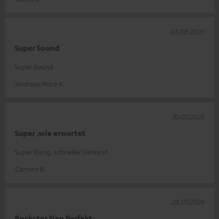
01.08.2026
Super Sound
Super Sound
Andreas Petra K.
30.07.2026
Super ,wie erwartet
Super Klang, schneller Versand
Carsten B.
28.07.2026
Rockster Neo Perfekt