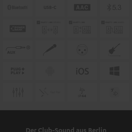
Der Club-Sound aus Berlin