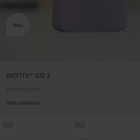
Neu
MOTIV® GO 2
Stil trifft Sound
Mehr entdecken
NEU
NEU