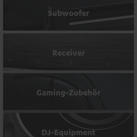
Subwoofer
Receiver
Gaming-Zubehör
DJ-Equipment