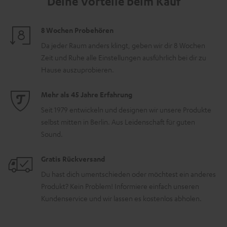
Deine Vorteile beim Kauf
8 Wochen Probehören
Da jeder Raum anders klingt, geben wir dir 8 Wochen
Zeit und Ruhe alle Einstellungen ausführlich bei dir zu
Hause auszuprobieren.
Mehr als 45 Jahre Erfahrung
Seit 1979 entwickeln und designen wir unsere Produkte
selbst mitten in Berlin. Aus Leidenschaft für guten
Sound.
Gratis Rückversand
Du hast dich umentschieden oder möchtest ein anderes
Produkt? Kein Problem! Informiere einfach unseren
Kundenservice und wir lassen es kostenlos abholen.