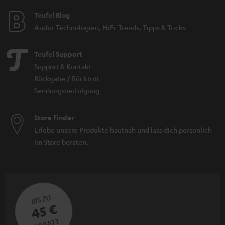
Teufel Blog
Audio-Technologien, HiFi-Trends, Tipps & Tricks
Teufel Support
Support & Kontakt
Rückgabe / Rücktritt
Sendungsverfolgung
Store Finder
Erlebe unsere Produkte hautnah und lass dich persönlich
im Store beraten.
BIS ZU
45 €
RABATT