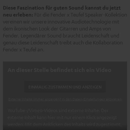
Neu
Diese Faszination für guten Sound kannst du jetzt
neu erleben:
Für die Fender x Teufel Speaker-Kollektion
vereinen wir unsere innovative Audiotechnologie mit
dem ikonischen Look der Gitarren und Amps von
Fender. Legendärer Sound braucht Leidenschaft und
genau diese Leidenschaft treibt auch die Kollaboration
Fender x Teufel an.
An dieser Stelle befindet sich ein Video
EINMALIG ZUSTIMMEN UND ANZEIGEN
Externe Inhalte immer anzeigen? In den Daten‑Einstellungen aktivieren
YouTube-/Vimeo-Videos sind externe Inhalte. Der
externe Inhalt kann hier mit nur einem Klick angezeigt
werden. Mit dem Anklicken des Inhalts wird zugestimmt,