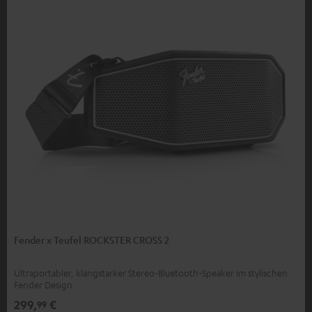
Fender x Teufel ROCKSTER CROSS 2
Ultraportabler, klangstarker Stereo-Bluetooth-Speaker im stylischen
Fender Design
299,
€
99