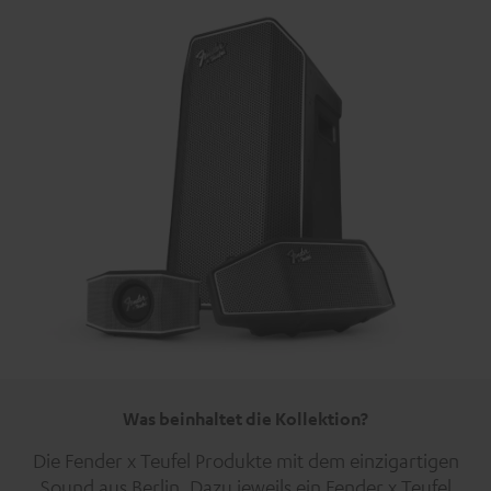
Was beinhaltet die Kollektion?
Die Fender x Teufel Produkte mit dem einzigartigen
Sound aus Berlin. Dazu jeweils ein Fender x Teufel