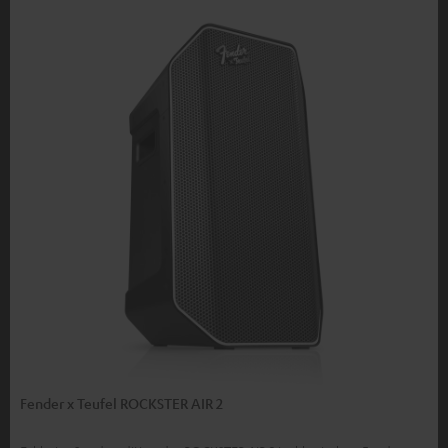
Fender x Teufel ROCKSTER AIR 2