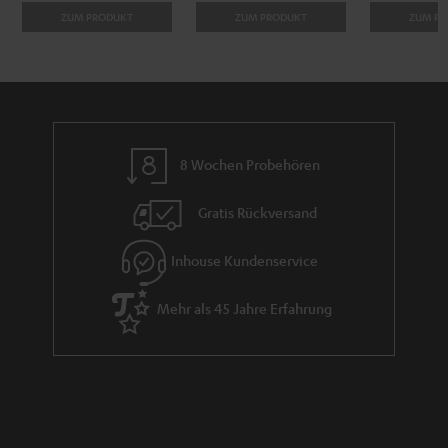
ZUM PRODUKT
ZUM PRODUKT
ZUM P
8 Wochen Probehören
Gratis Rückversand
Inhouse Kundenservice
Mehr als 45 Jahre Erfahrung