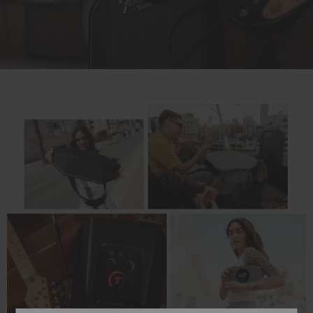
Play
Video