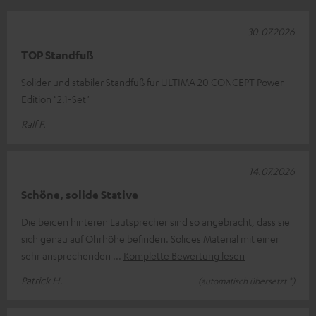
30.07.2026
TOP Standfuß
Solider und stabiler Standfuß für ULTIMA 20 CONCEPT Power
Edition "2.1-Set"
Ralf F.
14.07.2026
Schöne, solide Stative
Die beiden hinteren Lautsprecher sind so angebracht, dass sie
sich genau auf Ohrhöhe befinden. Solides Material mit einer
sehr ansprechenden
Komplette Bewertung lesen
Patrick H.
(automatisch übersetzt *)