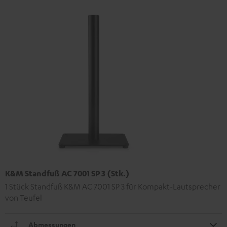
K&M Standfuß AC 7001 SP 3 (Stk.)
1 Stück Standfuß K&M AC 7001 SP 3 für Kompakt-Lautsprecher
von Teufel
Abmessungen