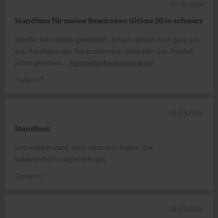
01.05.2026
Standfuss für meine Rearboxen Ultima 20 in schwarz
Ständer sehr massiv gearbeitet , schaut optisch auch ganz gut
aus. Installation der Box problemlos- steht sehr gut. Preislich
schon gehoben
Komplette Bewertung lesen
Hubert D.
30.04.2026
Standfest
Sind wirklich stabil, dafür nicht sehr filigran. Die
Kabedurchführung ist sehr gut.
Carsten T.
28.04.2026