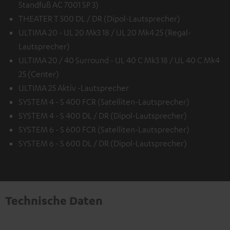
Standfuß AC 7001 SP 3)
THEATER T 500 DL / DR (Dipol-Lautsprecher)
ULTIMA 20 - UL 20 Mk3 18 / UL 20 Mk4 25 (Regal-
Lautsprecher)
ULTIMA 20 / 40 Surround - UL 40 C Mk3 18 / UL 40 C Mk4
25 (Center)
ULTIMA 25 Aktiv -Lautsprecher
SYSTEM 4 - S 400 FCR (Satelliten-Lautsprecher)
SYSTEM 4 - S 400 DL / DR (Dipol-Lautsprecher)
SYSTEM 6 - S 600 FCR (Satelliten-Lautsprecher)
SYSTEM 6 - S 600 DL / DR (Dipol-Lautsprecher)
Technische Daten