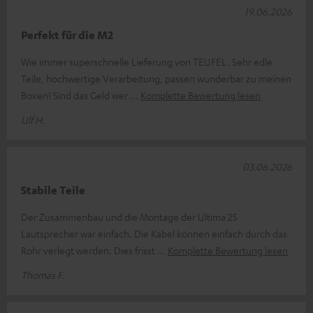
19.06.2026
Perfekt für die M2
Wie immer superschnelle Lieferung von TEUFEL. Sehr edle
Teile, hochwertige Verarbeitung, passen wunderbar zu meinen
Boxen! Sind das Geld wer
Komplette Bewertung lesen
Ulf H.
03.06.2026
Stabile Teile
Der Zusammenbau und die Montage der Ultima 25
Lautsprecher war einfach. Die Kabel können einfach durch das
Rohr verlegt werden. Dies frisst
Komplette Bewertung lesen
Thomas F.