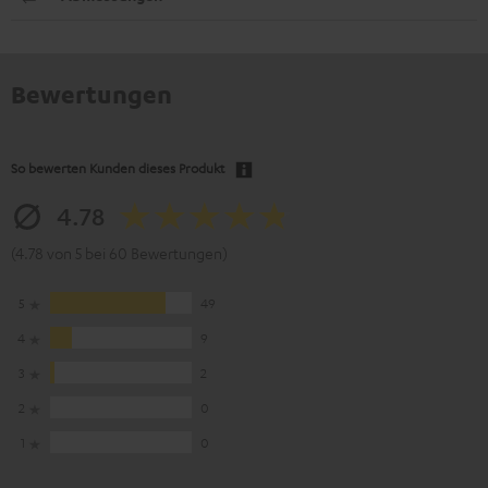
Bewertungen
So bewerten Kunden dieses Produkt
4.78
(4.78 von 5 bei 60 Bewertungen)
5
49
4
9
3
2
2
0
1
0