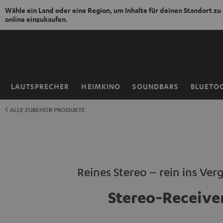
Wähle ein Land oder eine Region, um Inhalte für deinen Standort zu
online einzukaufen.
ZUM
NHALT
RINGEN
LAUTSPRECHER
HEIMKINO
SOUNDBARS
BLUETO
Startseite
ALLE ZUBEHÖR PRODUKTE
Reines Stereo – rein ins Ve
Stereo-Receive