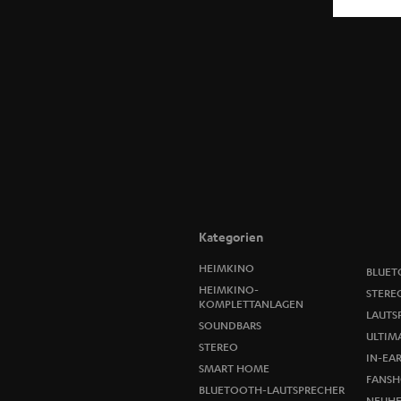
Kategorien
HEIMKINO
BLUET
HEIMKINO-
STERE
KOMPLETTANLAGEN
LAUTS
SOUNDBARS
ULTIMA
STEREO
IN-EA
SMART HOME
FANSH
BLUETOOTH-LAUTSPRECHER
NEUHE