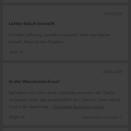
19.07.2025
Leider falsch bestellt
Schnelle Lieferung, exzellent verpackt ,leider das falsche
bestellt. Retoure kein Problem.
Peter O.
07.06.2025
In der Waschmaschine?
Nachdem mein Sohn seine Ladehülle zweimal in der Tasche
vergessen hatte, gab sie schließlich den Geist auf. Zwei mal 60
Grad in der Waschmas
Komplette Bewertung lesen
Roger M.
(automatisch übersetzt *)