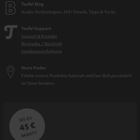
Teufel Blog
Audio-Technologien, HiFi-Trends, Tipps & Tricks
Teufel Support
Support & Kontakt
Rückgabe / Rücktritt
Sendungsverfolgung
Store Finder
Erlebe unsere Produkte hautnah und lass dich persönlich
im Store beraten.
BIS ZU
45 €
RABATT