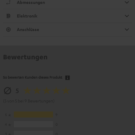
Abmessungen
Elektronik
Anschlüsse
Bewertungen
So bewerten Kunden dieses Produkt
5
(5 von 5 bei 9 Bewertungen)
5
9
4
0
3
0