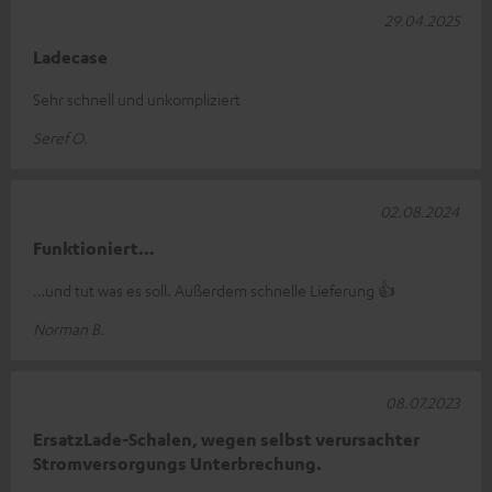
29.04.2025
Ladecase
Sehr schnell und unkompliziert
Seref O.
02.08.2024
Funktioniert…
…und tut was es soll. Außerdem schnelle Lieferung 👍
Norman B.
08.07.2023
ErsatzLade-Schalen, wegen selbst verursachter
Stromversorgungs Unterbrechung.