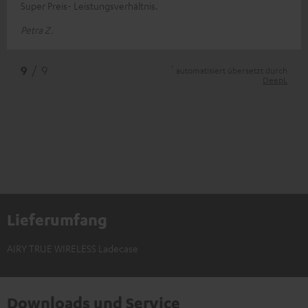
Super Preis- Leistungsverhältnis.
Petra Z.
*
9
/ 9
automatisiert übersetzt durch
DeepL
Lieferumfang
AIRY TRUE WIRELESS Ladecase
Downloads und Service