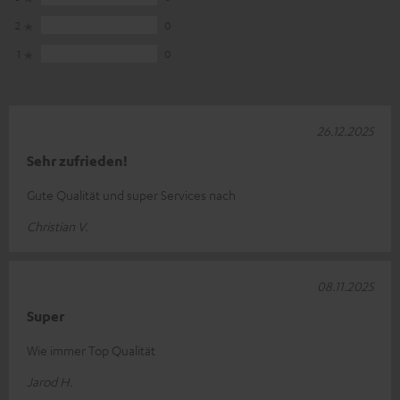
2
0
1
0
26.12.2025
Sehr zufrieden!
Gute Qualität und super Services nach
Christian V.
08.11.2025
Super
Wie immer Top Qualität
Jarod H.