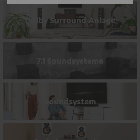
Dolby Surround Anlage
7.1 Soundsysteme
Soundsystem