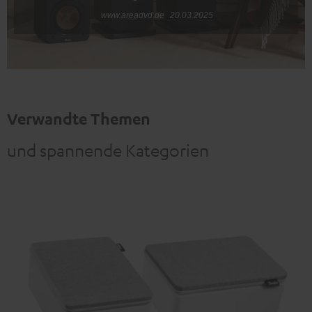
www.areadvd.de
20.03.2025
Verwandte Themen
und spannende Kategorien