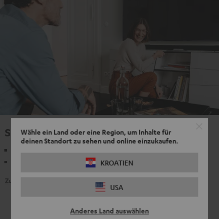
Sound am TV
Wähle ein Land oder eine Region, um Inhalte für
deinen Standort zu sehen und online einzukaufen.
Einfach in den Wohnraum integrierbar
Stereo-Sound oder echter Surround-Sound
KROATIEN
Zu den Produkten
USA
Anderes Land auswählen