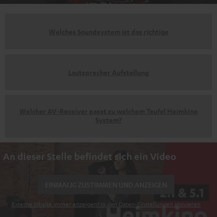
Welches Soundsystem ist das richtige
Lautsprecher Aufstellung
Welcher AV-Receiver passt zu welchem Teufel Heimkino
System?
An dieser Stelle befindet sich ein Video
EINMALIG ZUSTIMMEN UND ANZEIGEN
Externe Inhalte immer anzeigen? In den Daten‑Einstellungen aktivieren