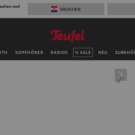
 sehen und
KROATIEN
OTH
KOPFHÖRER
RADIOS
SALE
NEU
ZUBEHÖ