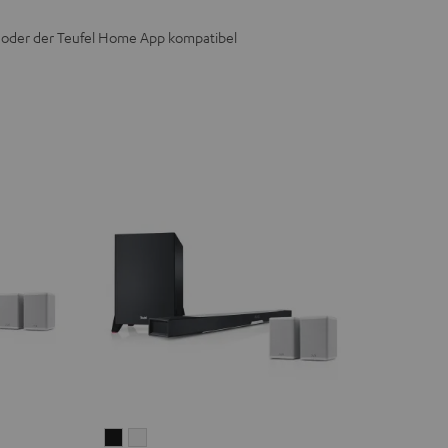
e oder der Teufel Home App kompatibel
CINEBAR
CINEBAR