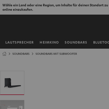
Wähle ein Land oder eine Region, um Inhalte für deinen Standort zu
online einzukaufen.
ZUM
NHALT
RINGEN
LAUTSPRECHER
HEIMKINO
SOUNDBARS
BLUETO
Startseite
SOUNDBARS
SOUNDBARS MIT SUBWOOFER