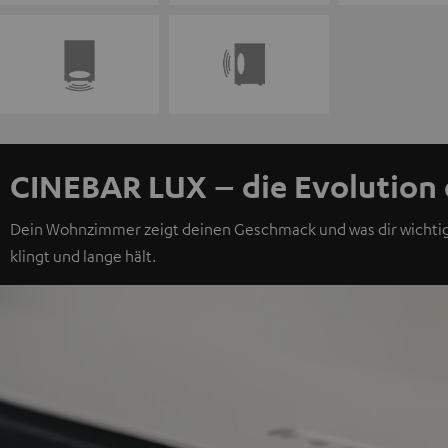
CINEBAR LUX – die Evolution
Dein Wohnzimmer zeigt deinen Geschmack und was dir wichtig is
klingt und lange hält.