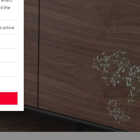
d the
s active