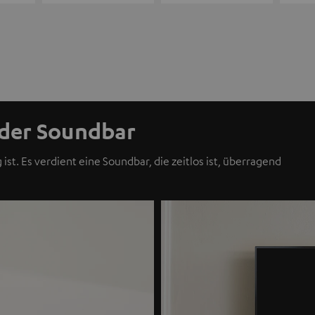
 der Soundbar
t. Es verdient eine Soundbar, die zeitlos ist, überragend