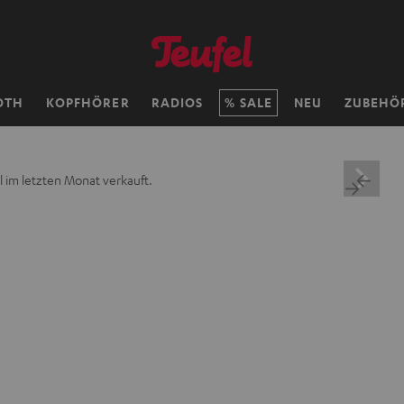
OTH
KOPFHÖRER
RADIOS
SALE
NEU
ZUBEHÖ
 im letzten Monat verkauft.