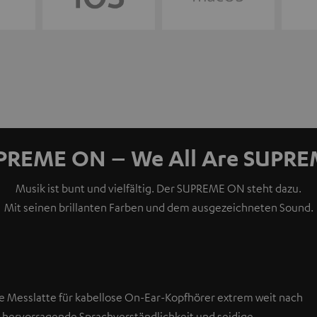
PREME ON – We All Are SUPRE
Musik ist bunt und vielfältig. Der SUPREME ON steht dazu.
Mit seinen brillanten Farben und dem ausgezeichneten Sound.
ie Messlatte für kabellose On-Ear-Kopfhörer extrem weit nach
s, hervorragende Sprachverständlichkeit und seidige,