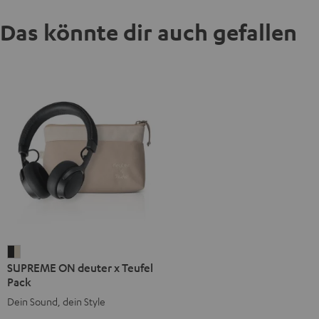
Das könnte dir auch gefallen
SUPREME
SUPREME ON deuter x Teufel
ON
Pack
deuter
Dein Sound, dein Style
x