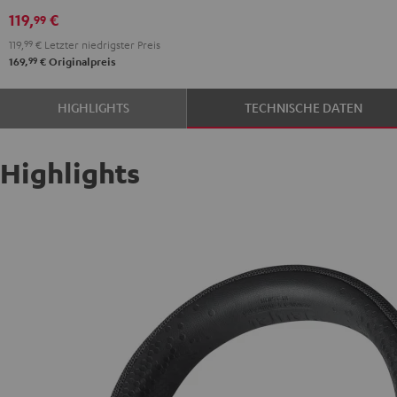
Teufel
119,
€
99
Pack
119,
99
€
Letzter niedrigster Preis
Night
99
169,
€
Originalpreis
Black
/
HIGHLIGHTS
TECHNISCHE DATEN
Sand
Highlights