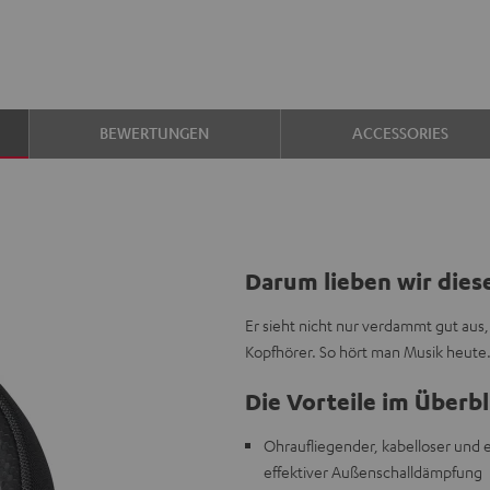
BEWERTUNGEN
ACCESSORIES
Darum lieben wir dies
Er sieht nicht nur verdammt gut aus,
Kopfhörer. So hört man Musik heute.
Die Vorteile im Überbl
Ohraufliegender, kabelloser und 
effektiver Außenschalldämpfung