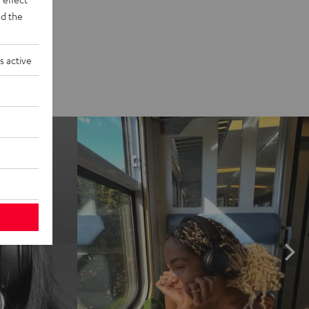
d the
s active