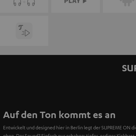
SU
Auf den Ton kommt es an
Entwickelt und designed hier in Berlin legt der SUPREME ON d
oben. Der Sound? Einfach nur erhaben: tiefer, erdiger Kickbas