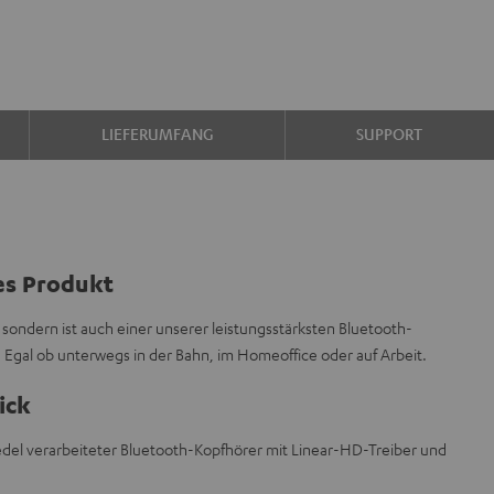
LIEFERUMFANG
SUPPORT
es Produkt
 sondern ist auch einer unserer leistungsstärksten Bluetooth-
 Egal ob unterwegs in der Bahn, im Homeoffice oder auf Arbeit.
ick
edel verarbeiteter Bluetooth-Kopfhörer mit Linear-HD-Treiber und