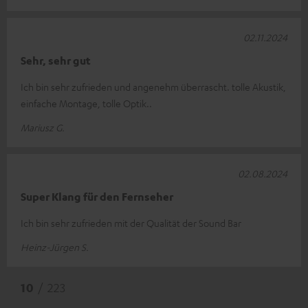
02.11.2024
Sehr, sehr gut
Ich bin sehr zufrieden und angenehm überrascht. tolle Akustik,
einfache Montage, tolle Optik..
Mariusz G.
02.08.2024
Super Klang für den Fernseher
Ich bin sehr zufrieden mit der Qualität der Sound Bar
Heinz-Jürgen S.
10
/ 223