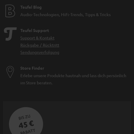
Teufel Blog
Audio-Technologien, HiFi-Trends, Tipps & Tricks
Teufel Support
Support & Kontakt
Rückgabe / Rücktritt
Sendungsverfolgung
Store Finder
Erlebe unsere Produkte hautnah und lass dich persönlich
im Store beraten.
BIS ZU
45 €
RABATT