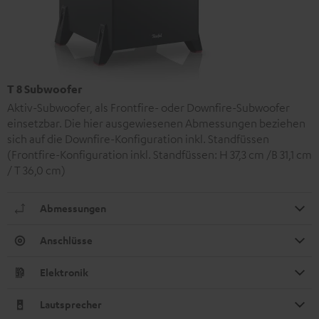
T 8 Subwoofer
Aktiv-Subwoofer, als Frontfire- oder Downfire-Subwoofer
einsetzbar. Die hier ausgewiesenen Abmessungen beziehen
sich auf die Downfire-Konfiguration inkl. Standfüssen
(Frontfire-Konfiguration inkl. Standfüssen: H 37,3 cm /B 31,1 cm
/ T 36,0 cm)
Abmessungen
Anschlüsse
Elektronik
Lautsprecher