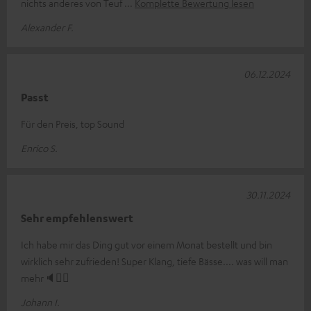
nichts anderes von Teuf
Komplette Bewertung lesen
Alexander F.
06.12.2024
Passt
Für den Preis, top Sound
Enrico S.
30.11.2024
Sehr empfehlenswert
Ich habe mir das Ding gut vor einem Monat bestellt und bin
wirklich sehr zufrieden! Super Klang, tiefe Bässe.... was will man
mehr🔈👍🏼
Johann I.