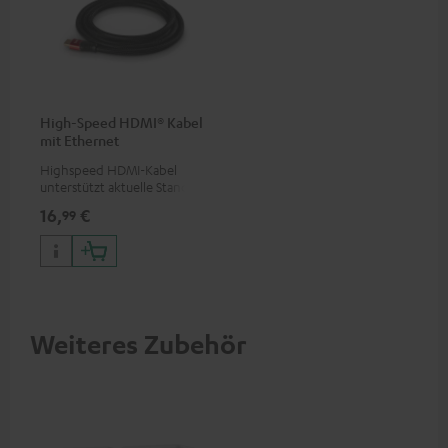
High-Speed HDMI® Kabel
mit Ethernet
Highspeed HDMI-Kabel
unterstützt aktuelle Standards
wie z.B. 4K 50/60p und 4K 3D
16,
€
99
Weiteres Zubehör