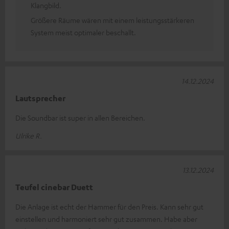
Klangbild.
Größere Räume wären mit einem leistungsstärkeren
System meist optimaler beschallt.
14.12.2024
Lautsprecher
Die Soundbar ist super in allen Bereichen.
Ulrike R.
13.12.2024
Teufel cinebar Duett
Die Anlage ist echt der Hammer für den Preis. Kann sehr gut
einstellen und harmoniert sehr gut zusammen. Habe aber