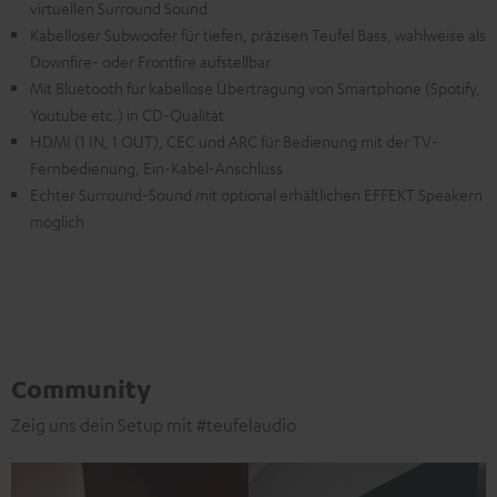
virtuellen Surround Sound
Kabelloser Subwoofer für tiefen, präzisen Teufel Bass, wahlweise als
Downfire- oder Frontfire aufstellbar
Mit Bluetooth für kabellose Übertragung von Smartphone (Spotify,
Youtube etc.) in CD-Qualität
HDMI (1 IN, 1 OUT), CEC und ARC für Bedienung mit der TV-
Fernbedienung, Ein-Kabel-Anschluss
Echter Surround-Sound mit optional erhältlichen EFFEKT Speakern
möglich
Community
Zeig uns dein Setup mit #teufelaudio