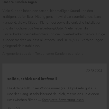
Unsere Kunden sagen
Viele Kunden loben den satten, kinomäßigen Sound und den
kräftigen, tiefen Bass. Häufig genannt wird das raumfüllende, klare
Klangbild, die vielfältigen Klangmodi sowie die einfache Installation
und die hochwertige Verarbeitung/Optik. Viele heben die
Einstellbarkeit des Subwoofers und die Erweiterbarkeit hervor. Einige
Kunden merken an, dass Bluetooth- und HDMI/CEC-Verbindungen
gelegentlich instabil sind.
AI-generiert aus dem Text unserer Kundenrezensionen
30.10.2025
solide, schick und kraftvoll
Die Anlage füllt unser Wohnzimmer (ca. 30qm) sehr gut aus
und der Klang ist sehr klar und deutlich, mit vielen Funktionen
um zwischen Filmen
Komplette Bewertung lesen
Bernd D.