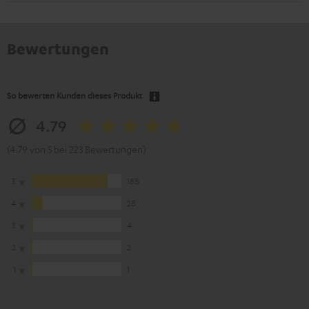
Bewertungen
So bewerten Kunden dieses Produkt
4.79
(4.79 von 5 bei 223 Bewertungen)
5
188
4
28
3
4
2
2
1
1