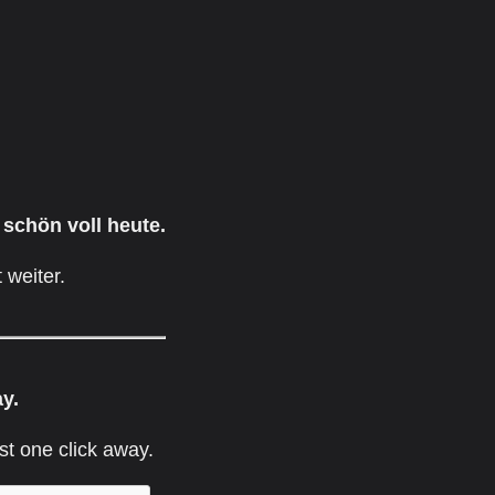
 schön voll heute.
 weiter.
ay.
st one click away.