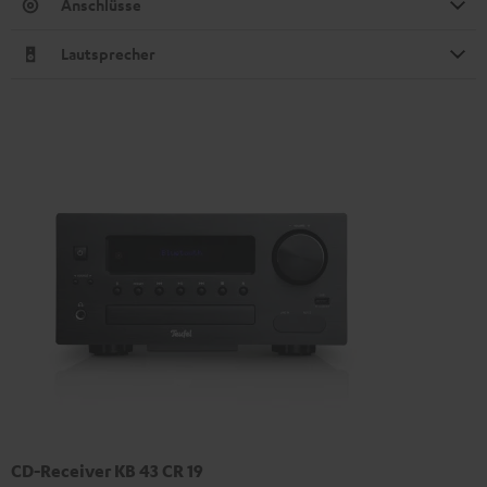
Anschlüsse
Lautsprecher
CD-Receiver KB 43 CR 19