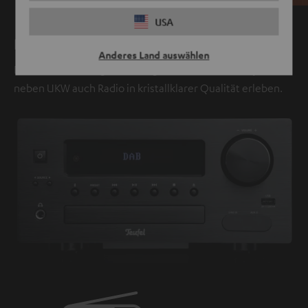
USA
Radiosender in bester Qualität
Anderes Land auswählen
Dank des neu integrierten Digitalradios kannst du jetzt
neben UKW auch Radio in kristallklarer Qualität erleben.