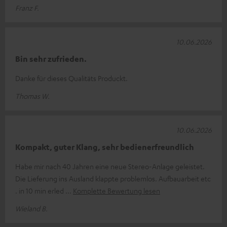
Franz F.
10.06.2026
Bin sehr zufrieden.
Danke für dieses Qualitäts Produckt.
Thomas W.
10.06.2026
Kompakt, guter Klang, sehr bedienerfreundlich
Habe mir nach 40 Jahren eine neue Stereo-Anlage geleistet.
Die Lieferung ins Ausland klappte problemlos. Aufbauarbeit etc
. in 10 min erled
Komplette Bewertung lesen
Wieland B.