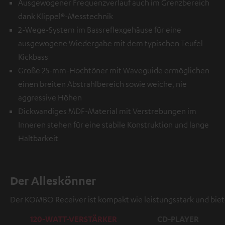
Ausgewogener Frequenzverlauf auch im Grenzbereich
dank Klippel®-Messtechnik
2-Wege-System im Bassreflexgehäuse für eine
ausgewogene Wiedergabe mit dem typischen Teufel
Kickbass
Große 25-mm-Hochtöner mit Waveguide ermöglichen
einen breiten Abstrahlbereich sowie weiche, nie
aggressive Höhen
Dickwandiges MDF-Material mit Verstrebungen im
Inneren stehen für eine stabile Konstruktion und lange
Haltbarkeit
Der Alleskönner
Der KOMBO Receiver ist kompakt wie leistungsstark und bie
120-WATT-VERSTÄRKER
CD-PLAYER