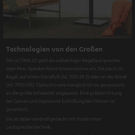
Technologien von den Großen
Die ULTIMA 20 geht als vollwertiger Regallautsprecher
oder Rear-Speaker keine Kompromisse ein. Sie passt ins
Regal, auf einen Standfuß (AC 7001 SP 3) oder an die Wand
(AC 7500 SM). Optisch sowie klanglich ist sie genaustens
an die große Schwester angepasst. Eine präzise Ortung
bei Games und imposante Einhüllung bei Filmton ist
garantiert.
Sie ist dabei randvoll gepackt mit modernster
Lautsprechertechnik.