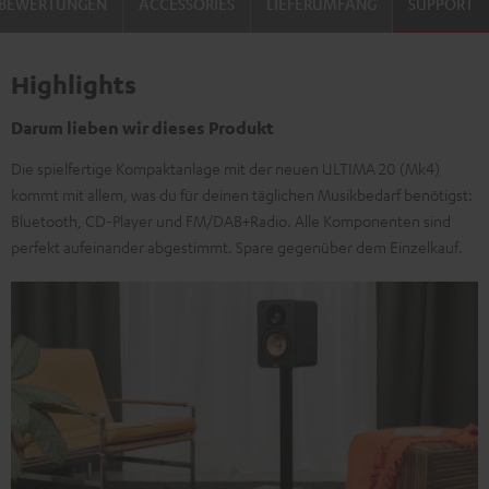
BEWERTUNGEN
ACCESSORIES
LIEFERUMFANG
SUPPORT
Highlights
Darum lieben wir dieses Produkt
Die spielfertige Kompaktanlage mit der neuen ULTIMA 20 (Mk4)
kommt mit allem, was du für deinen täglichen Musikbedarf benötigst:
Bluetooth, CD-Player und FM/DAB+Radio. Alle Komponenten sind
perfekt aufeinander abgestimmt. Spare gegenüber dem Einzelkauf.