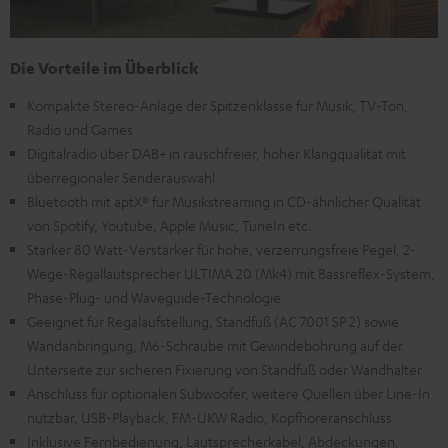
Die Vorteile im Überblick
Kompakte Stereo-Anlage der Spitzenklasse für Musik, TV-Ton,
Radio und Games
Digitalradio über DAB+ in rauschfreier, hoher Klangqualität mit
überregionaler Senderauswahl
Bluetooth mit aptX® für Musikstreaming in CD-ähnlicher Qualität
von Spotify, Youtube, Apple Music, TuneIn etc.
Starker 80 Watt-Verstärker für hohe, verzerrungsfreie Pegel, 2-
Wege-Regallautsprecher ULTIMA 20 (Mk4) mit Bassreflex-System,
Phase-Plug- und Waveguide-Technologie
Geeignet für Regalaufstellung, Standfuß (AC 7001 SP 2) sowie
Wandanbringung, M6-Schraube mit Gewindebohrung auf der
Unterseite zur sicheren Fixierung von Standfuß oder Wandhalter
Anschluss für optionalen Subwoofer, weitere Quellen über Line-In
nutzbar, USB-Playback, FM-UKW Radio, Kopfhöreranschluss
Inklusive Fernbedienung, Lautsprecherkabel, Abdeckungen,