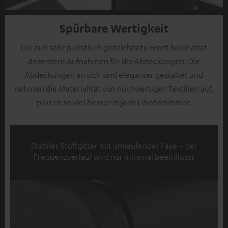
Spürbare Wertigkeit
Die nun sehr puristisch gezeichnete Front beinhaltet
dezentere Aufnahmen für die Abdeckungen. Die
Abdeckungen an sich sind eleganter gestaltet und
nehmen die Materialität von hochwertigen Textilien auf,
passen so viel besser in jedes Wohnzimmer.
Stabiles Stoffgitter mit umlaufender Fase – der
Frequenzverlauf wird nur minimal beeinflusst