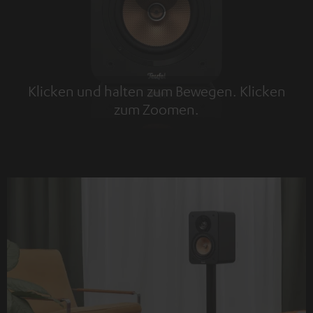
Klicken und halten zum Bewegen. Klicken
zum Zoomen.
Tap to zoom