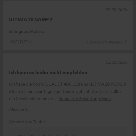
09.06.2026
ULTIMA 20 NAME 2
Sehr gutes Material
INSTITUT V.
(automatisch übersetzt *)
05.06.2026
Ich kann es leider nicht empfehlen
Ich habe die Kombi DUAL DT 400 USB und ULTIMA 20 KOMBO
2 kürzlich ein paar Tage zum Testen gehabt. Das Gerät sollte
ein Geschenk für meine
Komplette Bewertung lesen
Michael S.
Antwort von Teufel: