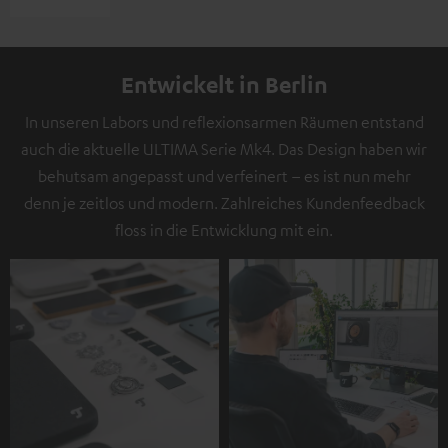
Entwickelt in Berlin
In unseren Labors und reflexionsarmen Räumen entstand
auch die aktuelle ULTIMA Serie Mk4. Das Design haben wir
behutsam angepasst und verfeinert – es ist nun mehr
denn je zeitlos und modern. Zahlreiches Kundenfeedback
floss in die Entwicklung mit ein.