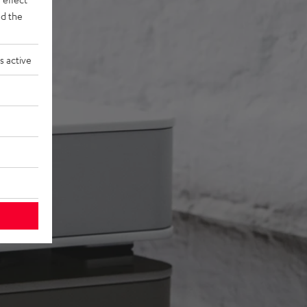
d the
s active