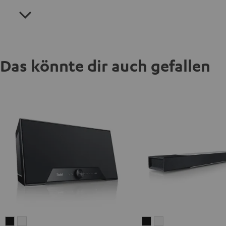
Das könnte dir auch gefallen
Teufel
Teufel
CINEBAR
CINEBAR