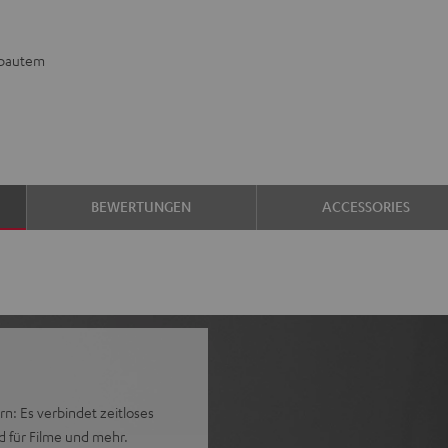
ebautem
BEWERTUNGEN
ACCESSORIES
n: Es verbindet zeitloses
 für Filme und mehr.