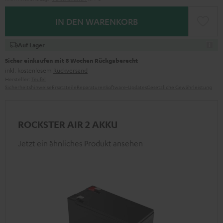
IN DEN WARENKORB
Auf Lager
Sicher einkaufen mit 8 Wochen Rückgaberecht
inkl. kostenlosem
Rückversand
Hersteller:
Teufel
Sicherheitshinweise
Ersatzteile
Reparaturen
Software-Updates
Gesetzliche Gewährleistung
ROCKSTER AIR 2 AKKU
Jetzt ein ähnliches Produkt ansehen