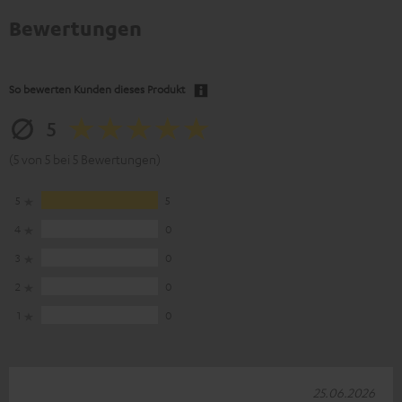
Bewertungen
So bewerten Kunden dieses Produkt
5
(5 von 5 bei 5 Bewertungen)
5
5
4
0
3
0
2
0
1
0
25.06.2026