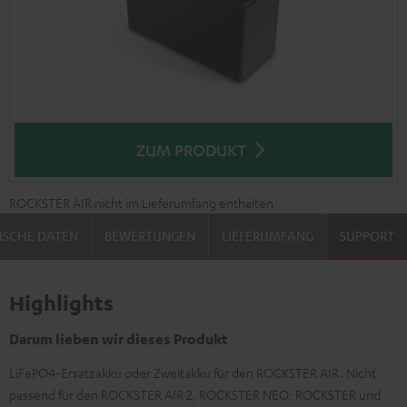
ZUM PRODUKT
ROCKSTER AIR nicht im Lieferumfang enthalten
ISCHE DATEN
BEWERTUNGEN
LIEFERUMFANG
SUPPORT
Highlights
Darum lieben wir dieses Produkt
LiFePO4-Ersatzakku oder Zweitakku für den ROCKSTER AIR. Nicht
passend für den ROCKSTER AIR 2, ROCKSTER NEO, ROCKSTER und