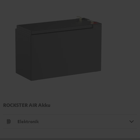
ROCKSTER AIR Akku
Elektronik