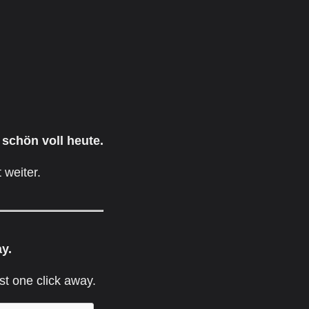
 schön voll heute.
 weiter.
ay.
st one click away.