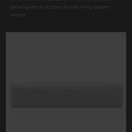
diese Signale direkt über die Side-Firing-Speaker
verteilt.