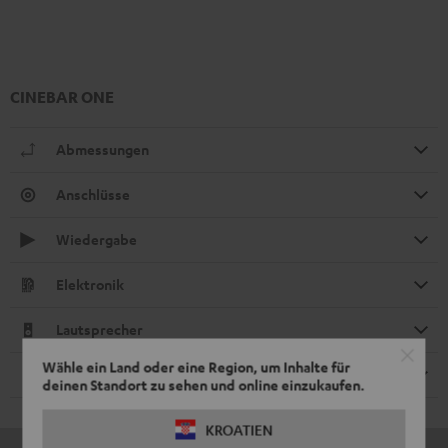
CINEBAR ONE
Abmessungen
Anschlüsse
Wiedergabe
Elektronik
Lautsprecher
Wähle ein Land oder eine Region, um Inhalte für
Fernbedienung
deinen Standort zu sehen und online einzukaufen.
KROATIEN