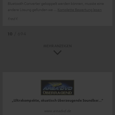
Bluetooth Converter gekoppelt werden können, musste eine
andere Lösung gefunden we
Komplette Bewertung lesen
Fred F.
10
/ 694
MEHR ANZEIGEN
„Ultrakompakte, akustisch überzeugende Soundbar…“
www.areadvd.de