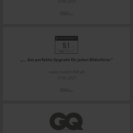
17.06.2021
Mehr...
„… das perfekte Upgrade für jeden Bildschirm.“
www.modernhifi.de
17.06.2021
Mehr...