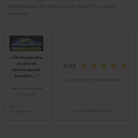
Wandhalterung, Fernbedienung mit Stickern für Lieblings-
Soundmodi
„Ultrakompakte,
akustisch
4.63
überzeugende
Soundbar…“
(4.63 von 5 bei 694 Bewertungen)
www.areadvd.de
17.06.2021
ALLE
ALLE BEWERTUNGEN
TESTBERICHTE