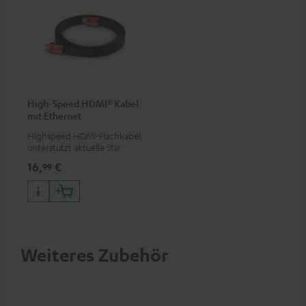
High-Speed HDMI® Kabel
mit Ethernet
Highspeed HDMI-Flachkabel
unterstützt aktuelle Standards
wie z.B. 4K 50/60p und 4K 3D
16,
€
99
Weiteres Zubehör