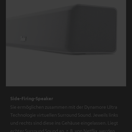
Side-Firing-Speaker
Sie ermöglichen zusammen mit der Dynamore Ultra
Technologie virtuellen Surround Sound. Jeweils links
und rechts sind diese ins Gehäuse eingelassen. Liegt
echter Surround Sound an, z. B. von Netflix, werden