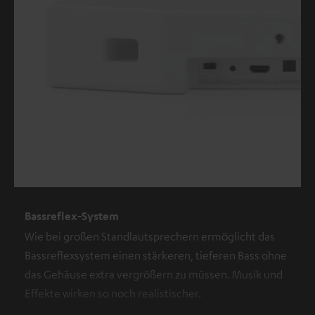
Bassreflex-System
Wie bei großen Standlautsprechern ermöglicht das
Bassreflexsystem einen stärkeren, tieferen Bass ohne
das Gehäuse extra vergrößern zu müssen. Musik und
Effekte wirken so noch realistischer.