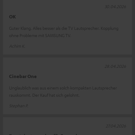
30.04.2026
OK
Guter Klang. Alles besser als die TV Lautsprecher. Kopplung
ohne Probleme mit SAMSUNG TV.
Achim K.
28.04.2026
Cinebar One
Unglaublich was aus einem solch kompakten Lautsprecher
rauskommt. Der Kauf hat sich gelohnt.
Stephan P.
27.04.2026