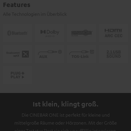
Features
Alle Technologien im Überblick
Ist klein, klingt groß.
Die CINEBAR ONE ist perfekt für kleine und
mittelgroße Räume oder Hörzonen. Mit der Größe
einer Tastatur lässt sie sich unauffällig integrieren.