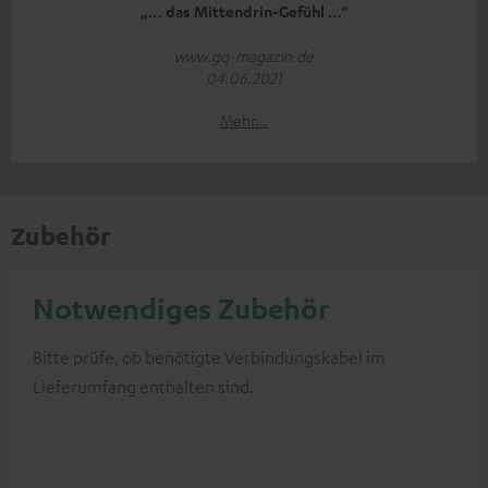
„… das Mittendrin-Gefühl …“
www.gq-magazin.de
04.06.2021
Mehr...
Zubehör
Notwendiges Zubehör
Bitte prüfe, ob benötigte Verbindungskabel im
Lieferumfang enthalten sind.