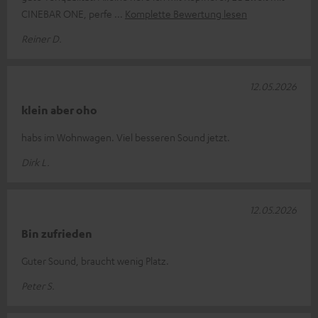
CINEBAR ONE, perfe
Komplette Bewertung lesen
Reiner D.
12.05.2026
klein aber oho
habs im Wohnwagen. Viel besseren Sound jetzt.
Dirk L.
12.05.2026
Bin zufrieden
Guter Sound, braucht wenig Platz.
Peter S.